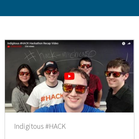
Indigitous #HACK