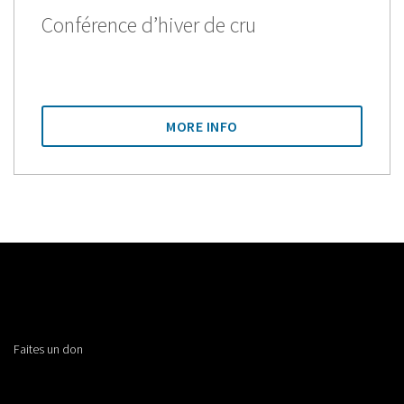
Conférence d’hiver de cru
MORE INFO
Faites un don