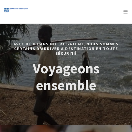
AFRICA
ASIA
EUROPE
LATIN
AMERICA / CARIBBEAN
NORTH AMERICA
OCEANIA
AVEC DIEU DANS NOTRE BATEAU, NOUS SOMMES
CERTAINS D'ARRIVER A DESTINATION EN TOUTE
SÉCURITÉ
Voyageons
ensemble