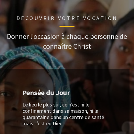
DÉCOUVRIR VOTRE VOCATION
Donner l'occasion à chaque personne de
connaître Christ
Pensée du Jour
Le lieu le plus sûr, ce n'est ni le
confinement dans sa maison, ni la
quarantaine dans un centre de santé
mais c'est en Dieu