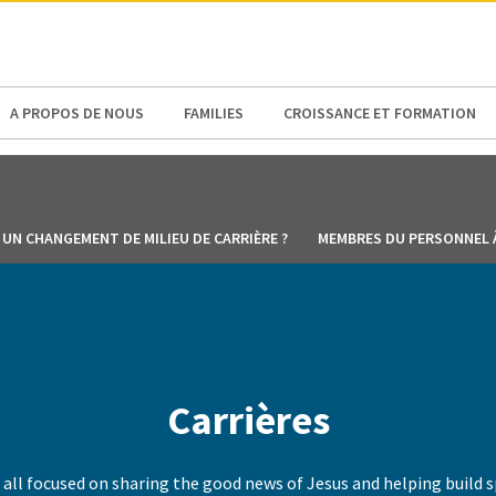
N AMERICA / CARIBBEAN
NORTH AMERICA
A PROPOS DE NOUS
FAMILIES
CROISSANCE ET FORMATION
UN CHANGEMENT DE MILIEU DE CARRIÈRE ?
MEMBRES DU PERSONNEL 
Carrières
s, all focused on sharing the good news of Jesus and helping buil