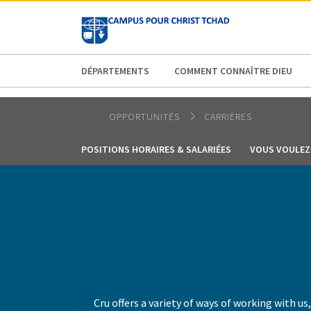
AFRICA
ASIA
EUROPE
LATI
DÉPARTEMENTS
COMMENT CONNAÎTRE DIEU
OPPORTUNITÉS
CARRIÈRES
POSITIONS HORAIRES & SALARIÉES
VOUS VOULEZ 
Cru offers a variety of ways of working with u