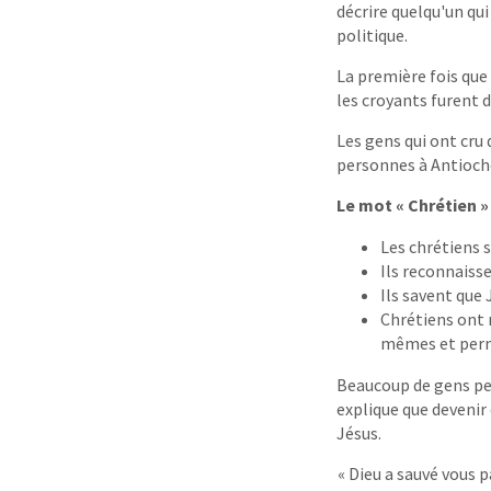
décrire quelqu'un qui
politique.
La première fois que 
les croyants furent d
Les gens qui ont cru 
personnes à Antioche
Le mot « Chrétien » 
Les chrétiens 
Ils reconnaisse
Ils savent que 
Chrétiens ont r
mêmes et permet
Beaucoup de gens pen
explique que devenir
Jésus.
« Dieu a sauvé vous p