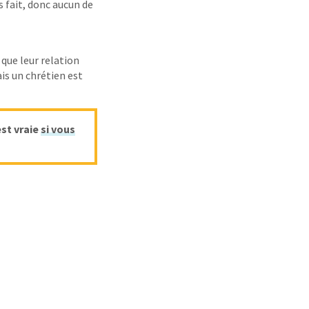
 fait, donc aucun de
que leur relation
is un chrétien est
est vraie
si vous