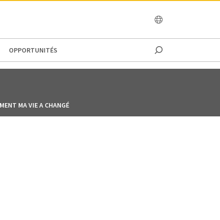
OCEANIA
OPPORTUNITÉS
MENT MA VIE A CHANGÉ