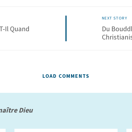
NEXT STORY
T-Il Quand
Du Boudd
Christian
LOAD COMMENTS
aître Dieu