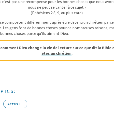
ut n’est pas une récompense pour les bonnes choses que nous avons
nous ne peut se vanter à ce sujet »
(Ephésiens 2:8, 9, au plus tard).
se comportent différemment après être devenu un chrétien parce 
ie. Les gens font de bonnes choses pour de nombreuses raisons, ma
 bonnes choses parce qu’ils aiment Dieu.
 comment Dieu change la vie de lecture sur ce que dit la Bible 
êtes un chrétien
.
PICS:
Actes 11