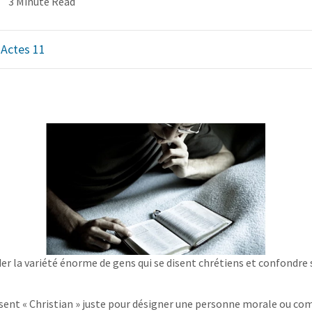
3 Minute Read
,
Actes 11
rder la variété énorme de gens qui se disent chrétiens et confondr
lisent « Christian » juste pour désigner une personne morale ou 