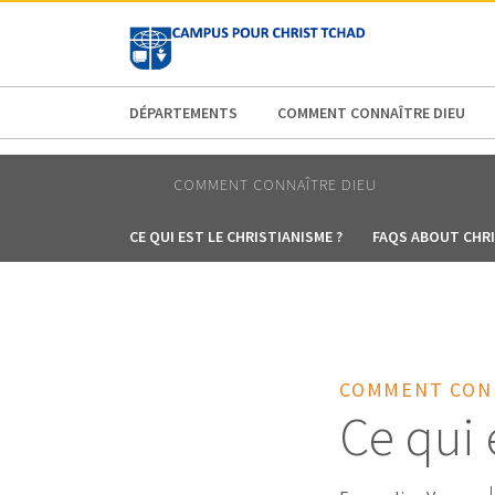
AFRICA
ASIA
EUROPE
LATI
DÉPARTEMENTS
COMMENT CONNAÎTRE DIEU
COMMENT CONNAÎTRE DIEU
CE QUI EST LE CHRISTIANISME ?
FAQS ABOUT CHRI
COMMENT CON
Ce qui 