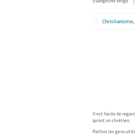
Evangeline Vergo
Christianisme
Il est facile de rega
qu’est un chrétien.
Parfois les gens uti