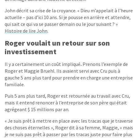
John décrit sa crise de la croyance. « Dieu m’appelait à l’heure
actuelle – pas d’ici 10 ans. Si je pousse en arrière et attendre,
qui sait ce qui va se passer demain ou le jour suivant ? »
Histoire de lire John
.
Roger voulait un retour sur son
investissement
Il y a certainement un coût impliqué
.
Prenons l’exemple de
Roger et Maggie Bruehl. Ils avaient servi avec Cru puis à
gauche 5 ans plus tard pour prendre en charge une entreprise
familiale.
Puis 5 ans plus tard, Roger est retournée au travail avec Cru,
mais il entend renoncer à l’entreprise de son père qui était
agrégeant $ 15 millions par an.
« Je suis prêt à mettre en place avec les tracas que je traverse
des choses éternelles », Roger dit à sa femme, Maggie, « mais
je ne suis pas prêt à passer par les tracas juste pour faire plus