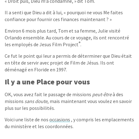
« Droit puis, Dieu m’a condamné, » dit Tom.
Il a senti que Dieu a dit à lui, « pourquoi ne vous Me faites
confiance pour fournir ces finances maintenant ? »
Environ 6 mois plus tard, Tom et sa femme, Julie visité
Orlando ensemble. Au cours de ce voyage, ils ont rencontré
®
les employés de Jesus Film Project
.
Ce fut le point qui leur a permis de déterminer que Dieu était
en tête de servir avec projet de Film de Jésus. Ils ont
déménagé en Floride en 1997.
Il y a une Place pour vous
OK, vous avez fait le passage de missions
peut-être
à des
missions
sans doute
, mais maintenant vous voulez en savoir
plus sur les possibilités.
Voici une liste de nos
occasions
, y compris les emplacements
du ministère et les coordonnées.